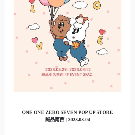
ONE ONE ZERO SEVEN POP UP STORE
誠品南西 | 2023.03-04