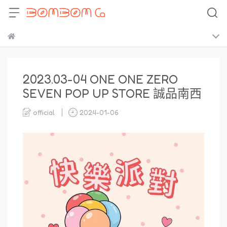
2023.03-04 ONE ONE ZERO
SEVEN POP UP STORE 誠品南西
official
2024-01-06