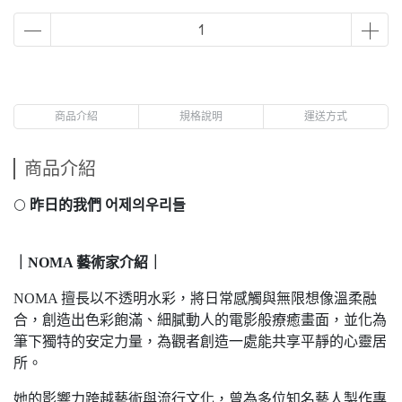
商品介紹
規格說明
運送方式
商品介紹
🌕
昨日的我們 어제의우리들
｜NOMA 藝術家介紹｜
NOMA 擅長以不透明水彩，將日常感觸與無限想像溫柔融
合，創造出色彩飽滿、細膩動人的電影般療癒畫面，並化為
筆下獨特的安定力量，為觀者創造一處能共享平靜的心靈居
所。
她的影響力跨越藝術與流行文化，曾為多位知名藝人製作專