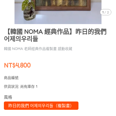
1
/
2
【韓國 NOMA 經典作品】昨日的我們
어제의우리들
韓國 NOMA 老師經典作品複製畫 感動收藏
NT$4,800
商品編號:
供貨狀況:
尚有庫存 1
風格
昨日的我們 어제의우리들（複製畫）