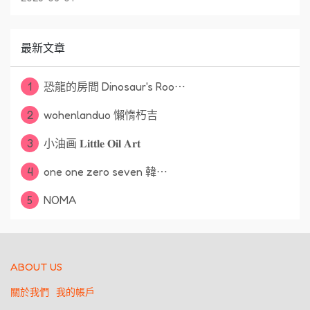
最新文章
1
恐龍的房間 Dinosaur's Roo⋯
2
wohenlanduo 懶惰朽吉
3
小油画 𝐋𝐢𝐭𝐭𝐥𝐞 𝐎𝐢𝐥 𝐀𝐫𝐭
4
one one zero seven 韓⋯
5
NOMA
ABOUT US
關於我們
我的帳戶