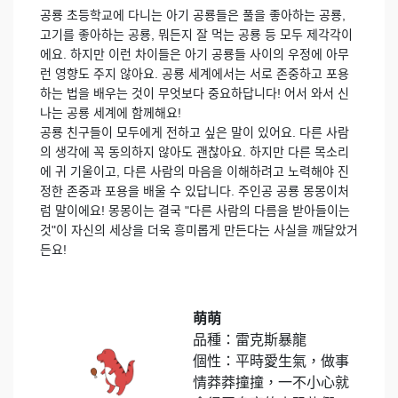
공룡 초등학교에 다니는 아기 공룡들은 풀을 좋아하는 공룡,
고기를 좋아하는 공룡, 뭐든지 잘 먹는 공룡 등 모두 제각각이
에요. 하지만 이런 차이들은 아기 공룡들 사이의 우정에 아무
런 영향도 주지 않아요. 공룡 세계에서는 서로 존중하고 포용
하는 법을 배우는 것이 무엇보다 중요하답니다! 어서 와서 신
나는 공룡 세계에 함께해요!
공룡 친구들이 모두에게 전하고 싶은 말이 있어요. 다른 사람
의 생각에 꼭 동의하지 않아도 괜찮아요. 하지만 다른 목소리
에 귀 기울이고, 다른 사람의 마음을 이해하려고 노력해야 진
정한 존중과 포용을 배울 수 있답니다. 주인공 공룡 몽몽이처
럼 말이에요! 몽몽이는 결국 "다른 사람의 다름을 받아들이는
것"이 자신의 세상을 더욱 흥미롭게 만든다는 사실을 깨달았거
든요!
萌萌
品種：雷克斯暴龍
個性：平時愛生氣，做事
情莽莽撞撞，一不小心就