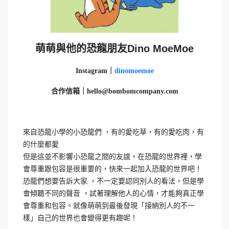
萌萌與他的恐龍朋友Dino MoeMoe
Instagram｜
dinomoemoe
合作信箱｜hello@bombomcompany.com
來自恐龍小學的小恐龍們 ，有的愛吃草，有的愛吃肉，有
的什麼都愛
但是這並不影響小恐龍之間的友誼。在恐龍的世界裡，學
會尊重跟包容是很重要的，快來一起加入恐龍的世界吧！
恐龍們想要告訴大家 ，不一定要認同別人的看法，但是學
會傾聽不同的聲音 ，試著理解他人的心情，才能夠真正學
會尊重和包容。就像萌萌到最後發現「接納別人的不一
樣」自己的世界也會變得更有趣呢！